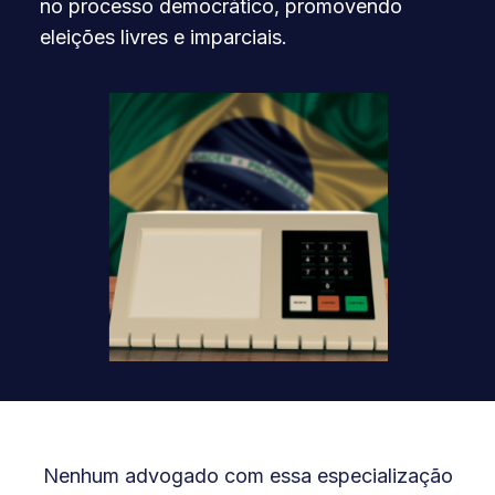
no processo democrático, promovendo
eleições livres e imparciais.
Nenhum advogado com essa especialização